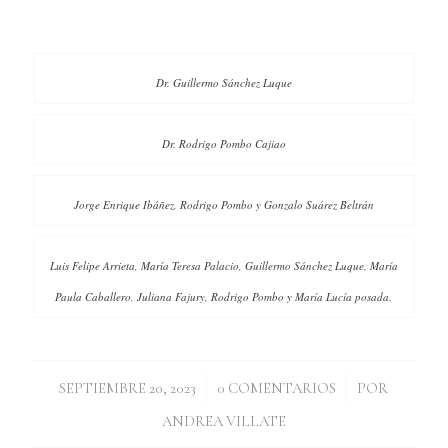
Dr. Guillermo Sánchez Luque
Dr. Rodrigo Pombo Cajiao
Jorge Enrique Ibáñez, Rodrigo Pombo y Gonzalo Suárez Beltrán
Luis Felipe Arrieta, María Teresa Palacio, Guillermo Sánchez Luque, María
Paula Caballero, Juliana Fajury, Rodrigo Pombo y María Lucía posada.
/
/
SEPTIEMBRE 20, 2023
0 COMENTARIOS
POR
ANDREA VILLATE