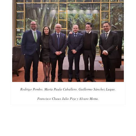
Rodrigo Pombo, María Paula Caballero, Guillermo Sánchez Luque,
Francisco Chaux Julio Piza y Alvaro Motta.