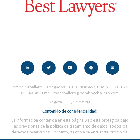
Pombo Caballero | Abogados | Calle 78 # 9-57, Piso 6°. PBX: +601
610 40 58 | Email: mpcaballero@pombocaballero.com
Bogotá, D.C., Colombia.
Contenido de confidencialidad:
La información contenida en esta página web está protegida bajo
las previsiones de la política de tratamiento de datos. Todos los
derechos reservados. Por tanto, su copia se encuentra prohibida.