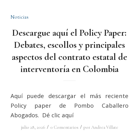
Noticias
Descargue aquí el Policy Paper:
Debates, escollos y principales
aspectos del contrato estatal de
interventoría en Colombia
Aquí puede descargar el más reciente
Policy paper de Pombo Caballero
Abogados. Dé clic aquí
/
/
julio 28, 2026
0 Comentarios
por
Andrea Villate