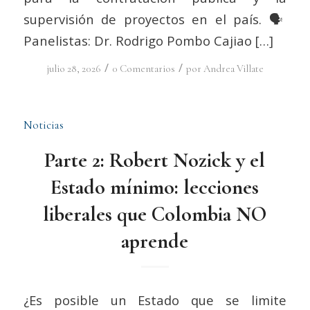
supervisión de proyectos en el país. 🗣️
Panelistas: Dr. Rodrigo Pombo Cajiao […]
/
/
julio 28, 2026
0 Comentarios
por
Andrea Villate
Noticias
Parte 2: Robert Nozick y el
Estado mínimo: lecciones
liberales que Colombia NO
aprende
¿Es posible un Estado que se limite