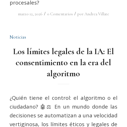
procesales?
/
/
marzo 12, 2026
0 Comentarios
por
Andrea Villate
Noticias
Los límites legales de la IA: El
consentimiento en la era del
algoritmo
¿Quién tiene el control: el algoritmo o el
ciudadano? 🤖⚖️ En un mundo donde las
decisiones se automatizan a una velocidad
vertiginosa, los límites éticos y legales de