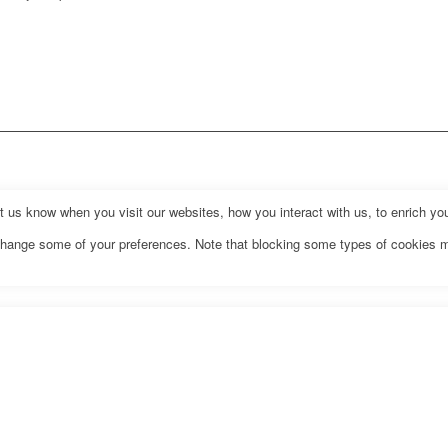
us know when you visit our websites, how you interact with us, to enrich you
o change some of your preferences. Note that blocking some types of cookies 