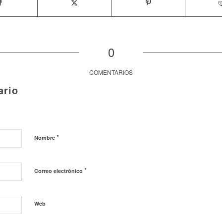
0
COMENTARIOS
ario
*
Nombre
*
Correo electrónico
Web