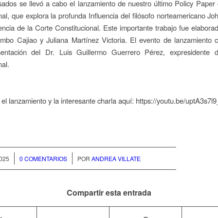
ados se llevó a cabo el lanzamiento de nuestro último Policy Pape
nal, que explora la profunda Influencia del filósofo norteamericano J
dencia de la Corte Constitucional. Este importante trabajo fue elaborad
ombo Cajiao
y Juliana Martínez Victoria. El evento de lanzamiento 
esentación del Dr. Luis Guillermo Guerrero Pérez, expresidente 
nal.
el lanzamiento y la interesante charla aquí: https://youtu.be/uptA3s7
/
025
0 COMENTARIOS
POR
ANDREA VILLATE
Compartir esta entrada