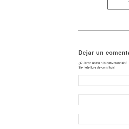
Dejar un coment
¿Quieres unirte a la conversación?
Siéntete libre de contribuir!