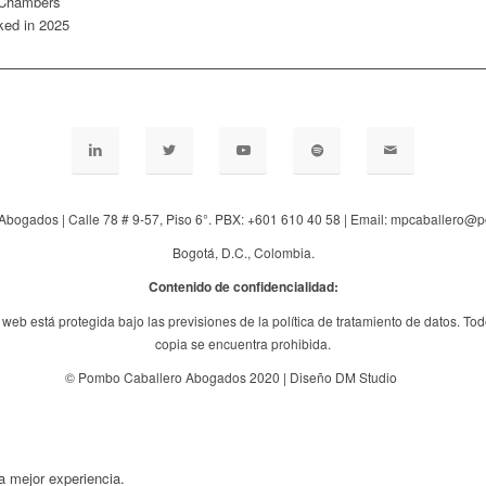
Abogados | Calle 78 # 9-57, Piso 6°. PBX: +601 610 40 58 | Email: mpcaballero
Bogotá, D.C., Colombia.
Contenido de confidencialidad:
web está protegida bajo las previsiones de la política de tratamiento de datos. Tod
copia se encuentra prohibida.
© Pombo Caballero Abogados 2020 | Diseño DM Studio
a mejor experiencia.