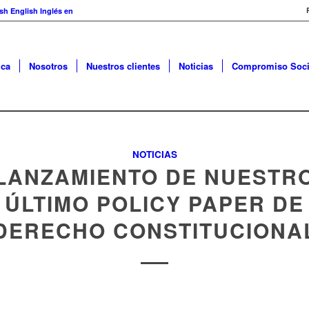
English
Inglés
en
ica
Nosotros
Nuestros clientes
Noticias
Compromiso Soci
NOTICIAS
LANZAMIENTO DE NUESTR
ÚLTIMO POLICY PAPER DE
DERECHO CONSTITUCIONA