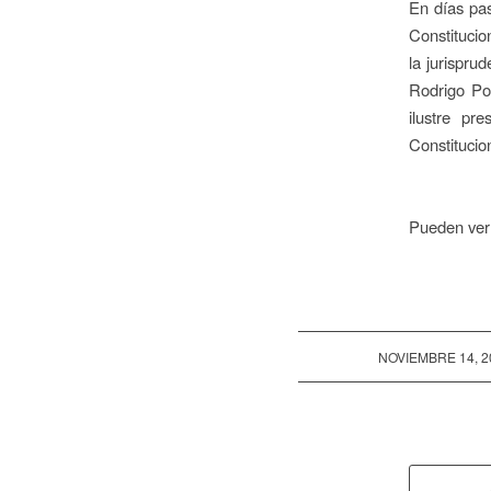
En días pas
Constitucio
la jurispru
Rodrigo P
ilustre pr
Constitucio
Pueden ver 
/
NOVIEMBRE 14, 2