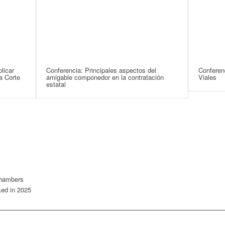
licar
Conferencia: Principales aspectos del
Conferen
a Corte
amigable componedor en la contratación
Viales
estatal