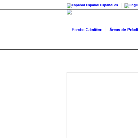
Español
Español
es
Inicio
Áreas de Práct