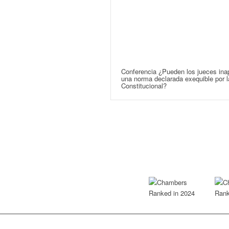
Conferencia ¿Pueden los jueces inap
una norma declarada exequible por l
Constitucional?