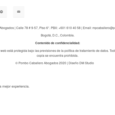
Abogados | Calle 78 # 9-57, Piso 6°. PBX: +601 610 40 58 | Email: mpcaballero
Bogotá, D.C., Colombia.
Contenido de confidencialidad:
web está protegida bajo las previsiones de la política de tratamiento de datos. Tod
copia se encuentra prohibida.
© Pombo Caballero Abogados 2020 | Diseño DM Studio
a mejor experiencia.